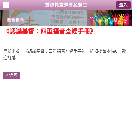
基督教宣道會盈豐堂
2024年05月26日
《認識基督：四重福音查經手冊》
最新出版：《認識基督：四重福音查經手冊》，折扣後每本$80。歡
迎訂購。
< 返回